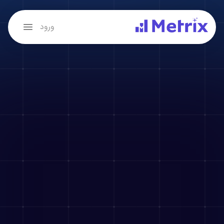
Navigated to بینش متریکس، ابزاری برای تصمیمات داده محور | بینش متریکس، ابزاری برای تصمیمات داده محور
ورود
بینش
متریکس